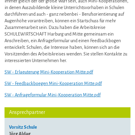
immer gleich der der große Wurf sein, auch Mini-Kooperationen,
in denen Auszubildende kleine Unterrichtsvorhaben in Schulen
durchführen und auch - ganz nebenbei - Berufsorientierung auf
Augenhöhe vorantreiben, können ein Startschuss für mehr
Zusammenarbeit sein. Dazu haben die Arbeitskreise
SCHULEWIRTSCHAFT Harburg und Mitte gemeinsam ein
Anschreiben, ein Anfrageformular und einen Feedbackbogen
entwickelt. Schulen, die Interesse haben, können sich an die
Vorsitzenden des Arbeitskreises wenden. Sie stellen Kontakte zu
interessierten Unternehmen her.
SW - Erlaeuterung Mini-Kooperation Mitte.pdf
SW - Feedbackboegen Mini-Kooperation Mitte.pdf
SW - Anfrageformular Mini-Kooperation Mitte.pdf
Ansprechpartner
Vorsitz Schule
Jörg Aldag