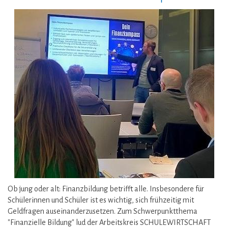
Ob jung oder alt: Finanzbildung betrifft alle. Insbesondere für
Schülerinnen und Schüler ist es wichtig, sich früh­zeitig mit
Geldfragen aus­einander­zu­setzen. Zum Schwerpunktthema
"Finanzielle Bildung" lud der Arbeitskreis SCHULEWIRTSCHAFT