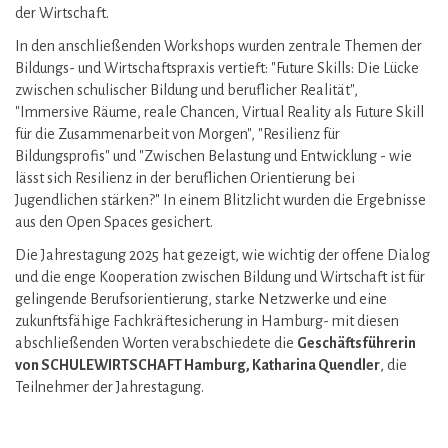
der Wirtschaft.
In den anschließenden Workshops wurden zentrale Themen der
Bildungs- und Wirtschaftspraxis vertieft: "Future Skills: Die Lücke
zwischen schulischer Bildung und beruflicher Realität",
"Immersive Räume, reale Chancen, Virtual Reality als Future Skill
für die Zusammenarbeit von Morgen", "Resilienz für
Bildungsprofis" und "Zwischen Belastung und Entwicklung - wie
lässt sich Resilienz in der beruflichen Orientierung bei
Jugendlichen stärken?" In einem Blitzlicht wurden die Ergebnisse
aus den Open Spaces gesichert.
Die Jahrestagung 2025 hat gezeigt, wie wichtig der offene Dialog
und die enge Kooperation zwischen Bildung und Wirtschaft ist für
gelingende Berufsorientierung, starke Netzwerke und eine
zukunftsfähige Fachkräftesicherung in Hamburg- mit diesen
abschließenden Worten verabschiedete die
Geschäftsführerin
von SCHULEWIRTSCHAFT Hamburg, Katharina Quendler
, die
Teilnehmer der Jahrestagung.