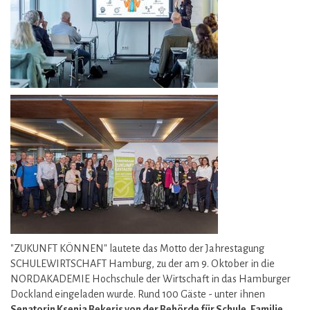
"ZUKUNFT KÖNNEN" lautete das Motto der Jahrestagung
SCHULEWIRTSCHAFT Hamburg, zu der am 9. Oktober in die
NORDAKADEMIE Hochschule der Wirtschaft in das Hamburger
Dockland eingeladen wurde. Rund 100 Gäste - unter ihnen
Senatorin Ksenia Bekeris von der Behörde für Schule, Familie